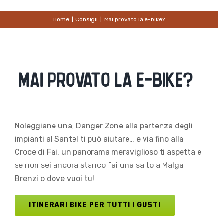
Home
|
Consigli
|
Mai provato la e-bike?
MAI PROVATO LA E-BIKE?
Noleggiane una, Danger Zone alla partenza degli
impianti al Santel ti può aiutare… e via fino alla
Croce di Fai, un panorama meraviglioso ti aspetta e
se non sei ancora stanco fai una salto a Malga
Brenzi o dove vuoi tu!
ITINERARI BIKE PER TUTTI I GUSTI